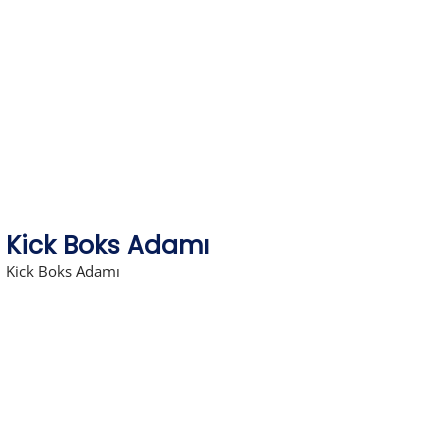
Skip
to
content
Kick Boks Adamı
Kick Boks Adamı