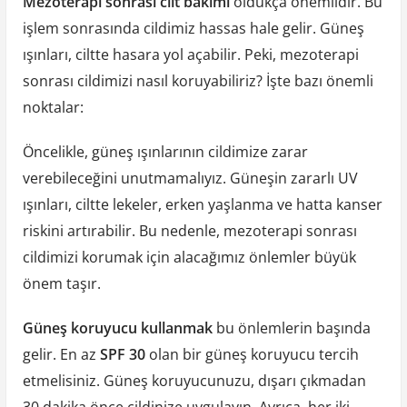
Mezoterapi sonrası cilt bakımı
oldukça önemlidir. Bu
işlem sonrasında cildimiz hassas hale gelir. Güneş
ışınları, ciltte hasara yol açabilir. Peki, mezoterapi
sonrası cildimizi nasıl koruyabiliriz? İşte bazı önemli
noktalar:
Öncelikle, güneş ışınlarının cildimize zarar
verebileceğini unutmamalıyız. Güneşin zararlı UV
ışınları, ciltte lekeler, erken yaşlanma ve hatta kanser
riskini artırabilir. Bu nedenle, mezoterapi sonrası
cildimizi korumak için alacağımız önlemler büyük
önem taşır.
Güneş koruyucu kullanmak
bu önlemlerin başında
gelir. En az
SPF 30
olan bir güneş koruyucu tercih
etmelisiniz. Güneş koruyucunuzu, dışarı çıkmadan