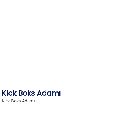
Skip
to
content
Kick Boks Adamı
Kick Boks Adamı