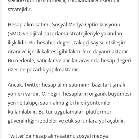
şekilde optimize etmek için kullanabilecekleri bir
stratejidir.
Hesap alım-satımı, Sosyal Medya Optimizasyonu
(SMO) ve dijital pazarlama stratejileriyle yakından
ilişkilidir. Bir hesabın değeri, takipçi sayısı, etkileşim
oranı ve içerik kalitesi gibi faktörlere dayanmaktadır.
Bu nedenle, satıcılar ve alıcılar arasında hesap değeri
üzerine pazarlık yapılmaktadır.
Ancak, Twitter hesap alım-satımının bazı tartışmalı
yönleri vardır. Örneğin, hesapların organik büyümesi
yerine takipçi satın alma gibi hileli yöntemler
kullanılabilir. Bu tür uygulamalar, platformun
güvenilirliğini zedeler ve etik sorunlara yol açabilir.
Twitter'da hesap alım-satımı, sosyal medya