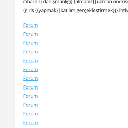
itibaren} danışmanlığı} {almanız}|uzman öneris
{giriş {{yapmak}|katılım gerçekleştirmek}}} ihtiya
Forum
Forum
Forum
Forum
Forum
Forum
Forum
Forum
Forum
Forum
Forum
Forum