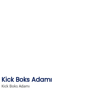
Skip
to
content
Kick Boks Adamı
Kick Boks Adamı