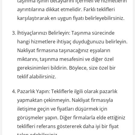
taşınma işinin detaylarını içermeli ve hizmetlerin
ayrıntılarına dikkat etmelidir. Farklı teklifleri
karşılaştırarak en uygun fiyatı belirleyebilirsiniz.
İhtiyaçlarınızı Belirleyin: Taşınma sürecinde
hangi hizmetlere ihtiyaç duyduğunuzu belirleyin.
Nakliyat firmasına taşınacağınız eşyaların
miktarını, taşınma mesafesini ve diğer özel
gereksinimleri bildirin. Böylece, size özel bir
teklif alabilirsiniz.
Pazarlık Yapın: Tekliflerle ilgili olarak pazarlık
yapmaktan çekinmeyin. Nakliyat firmasıyla
iletişime geçin ve fiyatları düşürmek için
görüşmeler yapın. Diğer firmalarla elde ettiğiniz
teklifleri referans göstererek daha iyi bir fiyat
talep edebilirsiniz.