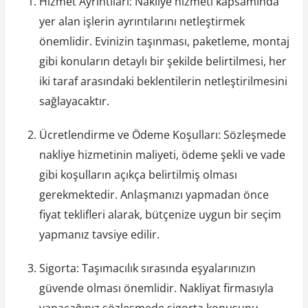
Hizmet Ayrıntıları: Nakliye hizmeti kapsamında
yer alan işlerin ayrıntılarını netleştirmek
önemlidir. Evinizin taşınması, paketleme, montaj
gibi konuların detaylı bir şekilde belirtilmesi, her
iki taraf arasındaki beklentilerin netleştirilmesini
sağlayacaktır.
Ücretlendirme ve Ödeme Koşulları: Sözleşmede
nakliye hizmetinin maliyeti, ödeme şekli ve vade
gibi koşulların açıkça belirtilmiş olması
gerekmektedir. Anlaşmanızı yapmadan önce
fiyat teklifleri alarak, bütçenize uygun bir seçim
yapmanız tavsiye edilir.
Sigorta: Taşımacılık sırasında eşyalarınızın
güvende olması önemlidir. Nakliyat firmasıyla
yapacağınız sözleşmede sigorta konusunu