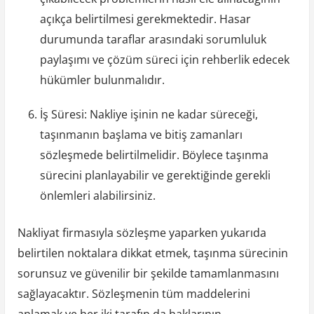
açıkça belirtilmesi gerekmektedir. Hasar
durumunda taraflar arasındaki sorumluluk
paylaşımı ve çözüm süreci için rehberlik edecek
hükümler bulunmalıdır.
İş Süresi: Nakliye işinin ne kadar süreceği,
taşınmanın başlama ve bitiş zamanları
sözleşmede belirtilmelidir. Böylece taşınma
sürecini planlayabilir ve gerektiğinde gerekli
önlemleri alabilirsiniz.
Nakliyat firmasıyla sözleşme yaparken yukarıda
belirtilen noktalara dikkat etmek, taşınma sürecinin
sorunsuz ve güvenilir bir şekilde tamamlanmasını
sağlayacaktır. Sözleşmenin tüm maddelerini
anlamak ve her iki tarafın da haklarının