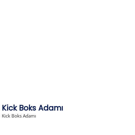
Skip
to
content
Kick Boks Adamı
Kick Boks Adamı