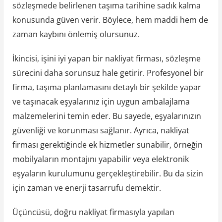
sözleşmede belirlenen taşıma tarihine sadık kalma
konusunda güven verir. Böylece, hem maddi hem de
zaman kaybını önlemiş olursunuz.
İkincisi, işini iyi yapan bir nakliyat firması, sözleşme
sürecini daha sorunsuz hale getirir. Profesyonel bir
firma, taşıma planlamasını detaylı bir şekilde yapar
ve taşınacak eşyalarınız için uygun ambalajlama
malzemelerini temin eder. Bu sayede, eşyalarınızın
güvenliği ve korunması sağlanır. Ayrıca, nakliyat
firması gerektiğinde ek hizmetler sunabilir, örneğin
mobilyaların montajını yapabilir veya elektronik
eşyaların kurulumunu gerçekleştirebilir. Bu da sizin
için zaman ve enerji tasarrufu demektir.
Üçüncüsü, doğru nakliyat firmasıyla yapılan