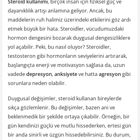
Steroid kullanımı
, birçok insan için fiziksel güç ve
dayanıklılık artışı anlamına geliyor. Ancak, bu
maddelerin ruh halimiz üzerindeki etkilerini göz ardı
etmek büyük bir hata. Steroidler, vücudumuzdaki
hormon dengesini bozarak duygusal dengesizliklere
yol açabilir. Peki, bu nasıl oluyor? Steroidler,
testosteron gibi hormonların seviyelerini artırarak,
başlangıçta enerji ve motivasyon sağlasa da, uzun
vadede
depresyon
,
anksiyete
ve hatta
agresyon
gibi
sorunlara neden olabilir.
Duygusal değişimler, steroid kullanan bireylerde
sıkça gözlemlenir. Bu değişimler, bazen ani ve
beklenmedik bir şekilde ortaya çıkabilir. Örneğin, bir
gün kendinizi güçlü ve mutlu hissederken, ertesi gün
bir anda sinirli ve üzgün hissedebilirsiniz. Bu durum,