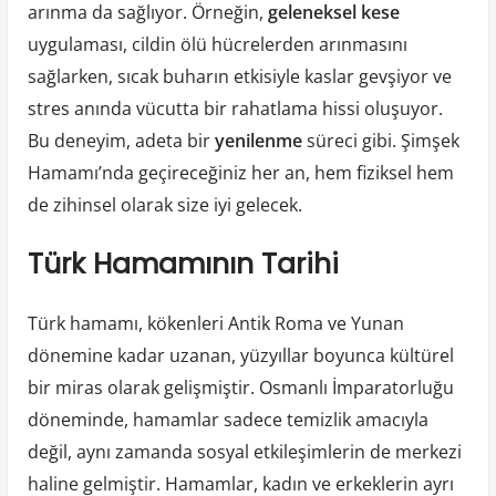
arınma da sağlıyor. Örneğin,
geleneksel kese
uygulaması, cildin ölü hücrelerden arınmasını
sağlarken, sıcak buharın etkisiyle kaslar gevşiyor ve
stres anında vücutta bir rahatlama hissi oluşuyor.
Bu deneyim, adeta bir
yenilenme
süreci gibi. Şimşek
Hamamı’nda geçireceğiniz her an, hem fiziksel hem
de zihinsel olarak size iyi gelecek.
Türk Hamamının Tarihi
Türk hamamı, kökenleri Antik Roma ve Yunan
dönemine kadar uzanan, yüzyıllar boyunca kültürel
bir miras olarak gelişmiştir. Osmanlı İmparatorluğu
döneminde, hamamlar sadece temizlik amacıyla
değil, aynı zamanda sosyal etkileşimlerin de merkezi
haline gelmiştir. Hamamlar, kadın ve erkeklerin ayrı