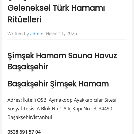
Geleneksel Türk Hamamı
Ritüelleri
Nisan 11, 2025
Written by
admin
Şimşek Hamam Sauna Havuz
Başakşehir
Başakşehir Şimşek Hamam
Adres: İkitelli OSB, Aymakoop Ayakkabıcılar Sitesi
Sosyal Tesisi A Blok No:1 A İç Kapı No : 3, 34490
Başakşehir/İstanbul
0538 691 57 04