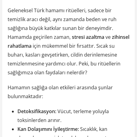
Geleneksel Türk hamamı ritüelleri, sadece bir
temizlik aracı değil, aynı zamanda beden ve ruh
sağlığına büyük katkılar sunan bir deneyimdir.
Hamamda geçirilen zaman,
stresi azaltma
ve
zihinsel
rahatlama
için mükemmel bir fırsattır. Sıcak su
buharı, kasları gevşetirken, cildin derinlemesine
temizlenmesine yardımcı olur. Peki, bu ritüellerin
sağlığımıza olan faydaları nelerdir?
Hamamın sağlığa olan etkileri arasında şunlar
bulunmaktadır:
Detoksifikasyon:
Vücut, terleme yoluyla
toksinlerden arınır.
Kan Dolaşımını İyileştirme:
Sıcaklık, kan