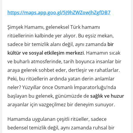
https://maps.app.goo.gl/5J9hZWZowJhZgfDB7
Şimşek Hamamı, geleneksel Türk hamamı
ritüellerinin kalbinde yer alıyor. Bu eşsiz mekan,
sadece bir temizlik alanı değil, aynı zamanda
bir
kültür ve sosyal etkileşim merkezi
. Hamamın sıcak
ve buharlı atmosferinde, tarih boyunca insanlar bir
araya gelerek sohbet eder, dertleşir ve rahatlarlar.
Peki, bu ritüellerin ardında yatan derin anlamlar
neler? Yüzyıllar önce Osmanlı İmparatorluğu’nda
başlayan bu gelenek, günümüzde de
sağlık ve huzur
arayanlar için vazgeçilmez bir deneyim sunuyor.
Hamamda uygulanan çeşitli ritüeller, sadece
bedensel temizlik değil, aynı zamanda ruhsal bir