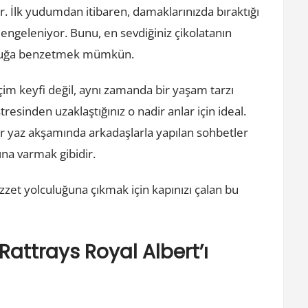
. İlk yudumdan itibaren, damaklarınızda bıraktığı
a dengeleniyor. Bunu, en sevdiğiniz çikolatanın
tluluğa benzetmek mümkün.
içim keyfi değil, aynı zamanda bir yaşam tarzı
resinden uzaklaştığınız o nadir anlar için ideal.
 bir yaz akşamında arkadaşlarla yapılan sohbetler
na varmak gibidir.
ezzet yolculuğuna çıkmak için kapınızı çalan bu
Rattrays Royal Albert’ı