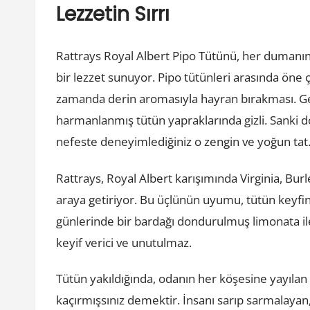
Lezzetin Sırrı
Rattrays Royal Albert Pipo Tütünü, her dumanını 
bir lezzet sunuyor. Pipo tütünleri arasında öne ç
zamanda derin aromasıyla hayran bırakması. Ger
harmanlanmış tütün yapraklarında gizli. Sanki d
nefeste deneyimlediğiniz o zengin ve yoğun tat
Rattrays, Royal Albert karışımında Virginia, Bur
araya getiriyor. Bu üçlünün uyumu, tütün keyfini
günlerinde bir bardağı dondurulmuş limonata ile g
keyif verici ve unutulmaz.
Tütün yakıldığında, odanın her köşesine yayıla
kaçırmışsınız demektir. İnsanı sarıp sarmalayan, b