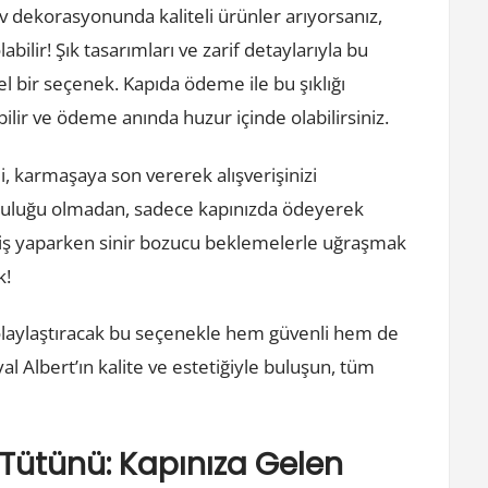
Ev dekorasyonunda kaliteli ürünler arıyorsanız,
bilir! Şık tasarımları ve zarif detaylarıyla bu
l bir seçenek. Kapıda ödeme ile bu şıklığı
ilir ve ödeme anında huzur içinde olabilirsiniz.
, karmaşaya son vererek alışverişinizi
orunluluğu olmadan, sadece kapınızda ödeyerek
şveriş yaparken sinir bozucu beklemelerle uğraşmak
k!
 kolaylaştıracak bu seçenekle hem güvenli hem de
al Albert’ın kalite ve estetiğiyle buluşun, tüm
!
 Tütünü: Kapınıza Gelen