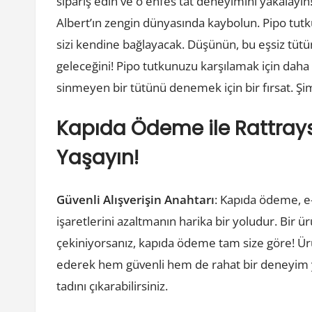
sipariş edin ve o enfes tat deneyimini yakalayın!
Albert’ın zengin dünyasında kaybolun. Pipo tutk
sizi kendine bağlayacak. Düşünün, bu eşsiz tütün
geleceğini! Pipo tutkunuzu karşılamak için daha i
sinmeyen bir tütünü denemek için bir fırsat. 
Kapıda Ödeme ile Rattrays 
Yaşayın!
Güvenli Alışverişin Anahtarı
: Kapıda ödeme, e-
işaretlerini azaltmanın harika bir yoludur. Bi
çekiniyorsanız, kapıda ödeme tam size göre! Ürü
ederek hem güvenli hem de rahat bir deneyim ya
tadını çıkarabilirsiniz.