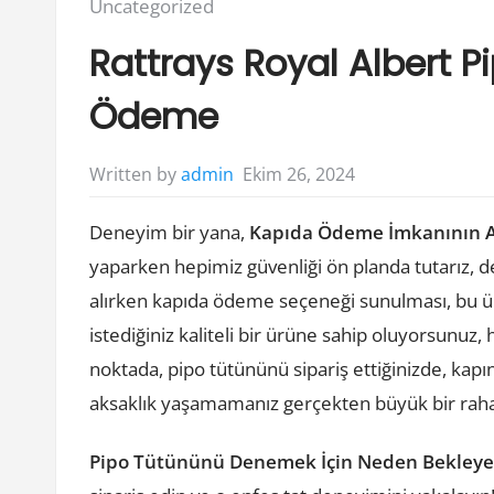
Posted
Uncategorized
in:
Rattrays Royal Albert 
Ödeme
Ekim 26, 2024
Written by
admin
Deneyim bir yana,
Kapıda Ödeme İmkanının A
yaparken hepimiz güvenliği ön planda tutarız, d
alırken kapıda ödeme seçeneği sunulması, bu 
istediğiniz kaliteli bir ürüne sahip oluyorsunuz
noktada, pipo tütününü sipariş ettiğinizde, kapı
aksaklık yaşamamanız gerçekten büyük bir rahat
Pipo Tütününü Denemek İçin Neden Bekleye