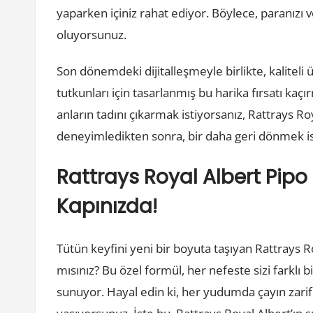
yaparken içiniz rahat ediyor. Böylece, paranı
oluyorsunuz.
Son dönemdeki dijitalleşmeyle birlikte, kaliteli
tutkunları için tasarlanmış bu harika fırsatı kaç
anların tadını çıkarmak istiyorsanız, Rattrays R
deneyimledikten sonra, bir daha geri dönmek i
Rattrays Royal Albert Pipo 
Kapınızda!
Tütün keyfini yeni bir boyuta taşıyan Rattrays R
mısınız? Bu özel formül, her nefeste sizi farklı
sunuyor. Hayal edin ki, her yudumda çayın zarif