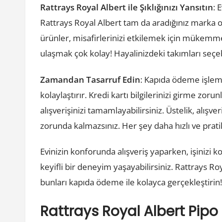
Rattrays Royal Albert ile Şıklığınızı Yansıtın
: 
Rattrays Royal Albert tam da aradığınız marka ola
ürünler, misafirlerinizi etkilemek için mükemme
ulaşmak çok kolay! Hayalinizdeki takımları seçeb
Zamandan Tasarruf Edin
: Kapıda ödeme işlemi
kolaylaştırır. Kredi kartı bilgilerinizi girme z
alışverişinizi tamamlayabilirsiniz. Üstelik, alı
zorunda kalmazsınız. Her şey daha hızlı ve prati
Evinizin konforunda alışveriş yaparken, işinizi
keyifli bir deneyim yaşayabilirsiniz. Rattrays Roy
bunları kapıda ödeme ile kolayca gerçekleştirin
Rattrays Royal Albert Pipo