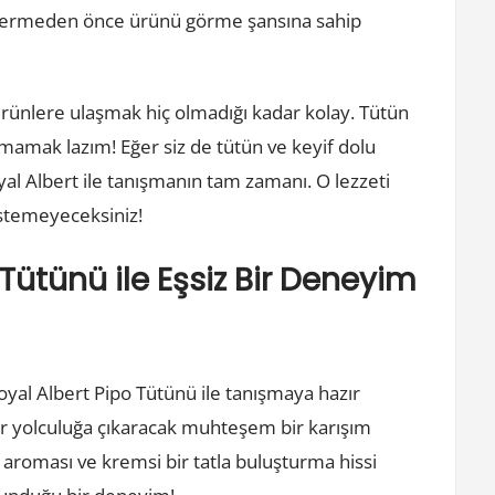
zı vermeden önce ürünü görme şansına sahip
 ürünlere ulaşmak hiç olmadığı kadar kolay. Tütün
ırmamak lazım! Eğer siz de tütün ve keyif dolu
oyal Albert ile tanışmanın tam zamanı. O lezzeti
stemeyeceksiniz!
Tütünü ile Eşsiz Bir Deneyim
oyal Albert Pipo Tütünü ile tanışmaya hazır
 bir yolculuğa çıkaracak muhteşem bir karışım
 aroması ve kremsi bir tatla buluşturma hissi