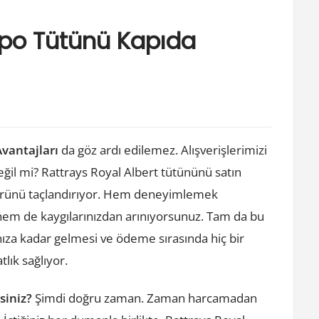
Pipo Tütünü Kapıda
vantajları
da göz ardı edilemez. Alışverişlerimizi
eğil mi? Rattrays Royal Albert tütününü satın
ürünü taçlandırıyor. Hem deneyimlemek
, hem de kaygılarınızdan arınıyorsunuz. Tam da bu
nıza kadar gelmesi ve ödeme sırasında hiç bir
lık sağlıyor.
siniz?
Şimdi doğru zaman. Zaman harcamadan