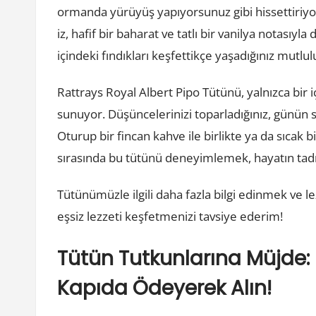
ormanda yürüyüş yapıyorsunuz gibi hissettiriyor
iz, hafif bir baharat ve tatlı bir vanilya notasıyl
içindeki fındıkları keşfettikçe yaşadığınız mu
Rattrays Royal Albert Pipo Tütünü, yalnızca bir 
sunuyor. Düşüncelerinizi toparladığınız, günün st
Oturup bir fincan kahve ile birlikte ya da sıcak
sırasında bu tütünü deneyimlemek, hayatın tadı
Tütünümüzle ilgili daha fazla bilgi edinmek ve l
eşsiz lezzeti keşfetmenizi tavsiye ederim!
Tütün Tutkunlarına Müjde: 
Kapıda Ödeyerek Alın!