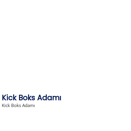
Skip
to
content
Kick Boks Adamı
Kick Boks Adamı