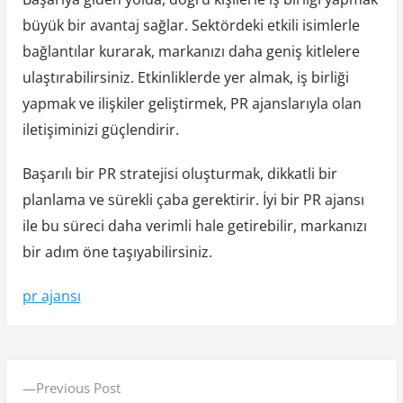
büyük bir avantaj sağlar. Sektördeki etkili isimlerle
bağlantılar kurarak, markanızı daha geniş kitlelere
ulaştırabilirsiniz. Etkinliklerde yer almak, iş birliği
yapmak ve ilişkiler geliştirmek, PR ajanslarıyla olan
iletişiminizi güçlendirir.
Başarılı bir PR stratejisi oluşturmak, dikkatli bir
planlama ve sürekli çaba gerektirir. İyi bir PR ajansı
ile bu süreci daha verimli hale getirebilir, markanızı
bir adım öne taşıyabilirsiniz.
pr ajansı
Y
P
Previous Post