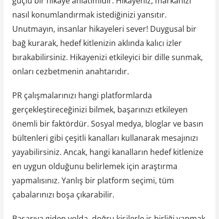
güçlü bir hikaye anlatımıdır. Hikayeniz, markanızı
nasıl konumlandırmak istediğinizi yansıtır.
Unutmayın, insanlar hikayeleri sever! Duygusal bir
bağ kurarak, hedef kitlenizin aklında kalıcı izler
bırakabilirsiniz. Hikayenizi etkileyici bir dille sunmak,
onları cezbetmenin anahtarıdır.
PR çalışmalarınızı hangi platformlarda
gerçekleştireceğinizi bilmek, başarınızı etkileyen
önemli bir faktördür. Sosyal medya, bloglar ve basın
bültenleri gibi çeşitli kanalları kullanarak mesajınızı
yayabilirsiniz. Ancak, hangi kanalların hedef kitlenize
en uygun olduğunu belirlemek için araştırma
yapmalısınız. Yanlış bir platform seçimi, tüm
çabalarınızı boşa çıkarabilir.
Başarıya giden yolda, doğru kişilerle iş birliği yapmak