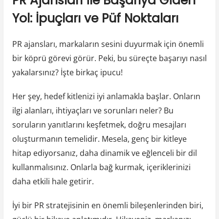
PR Ajansları ile Başarıya Giden
Yol: İpuçları ve Püf Noktaları
PR ajansları, markaların sesini duyurmak için önemli
bir köprü görevi görür. Peki, bu süreçte başarıyı nasıl
yakalarsınız? İşte birkaç ipucu!
Her şey, hedef kitlenizi iyi anlamakla başlar. Onların
ilgi alanları, ihtiyaçları ve sorunları neler? Bu
soruların yanıtlarını keşfetmek, doğru mesajları
oluşturmanın temelidir. Mesela, genç bir kitleye
hitap ediyorsanız, daha dinamik ve eğlenceli bir dil
kullanmalısınız. Onlarla bağ kurmak, içeriklerinizi
daha etkili hale getirir.
İyi bir PR stratejisinin en önemli bileşenlerinden biri,