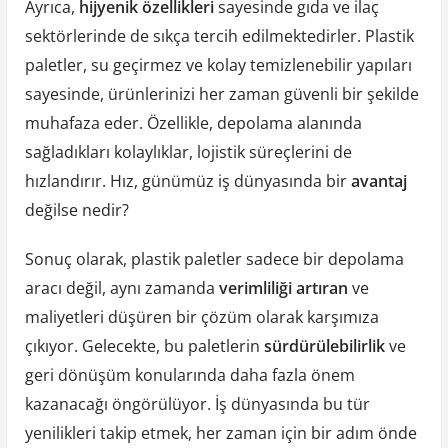
Ayrıca,
hijyenik özellikleri
sayesinde gıda ve ilaç
sektörlerinde de sıkça tercih edilmektedirler. Plastik
paletler, su geçirmez ve kolay temizlenebilir yapıları
sayesinde, ürünlerinizi her zaman güvenli bir şekilde
muhafaza eder. Özellikle, depolama alanında
sağladıkları kolaylıklar, lojistik süreçlerini de
hızlandırır. Hız, günümüz iş dünyasında bir
avantaj
değilse nedir?
Sonuç olarak, plastik paletler sadece bir depolama
aracı değil, aynı zamanda
verimliliği artıran
ve
maliyetleri düşüren bir çözüm olarak karşımıza
çıkıyor. Gelecekte, bu paletlerin
sürdürülebilirlik
ve
geri dönüşüm konularında daha fazla önem
kazanacağı öngörülüyor. İş dünyasında bu tür
yenilikleri takip etmek, her zaman için bir adım önde