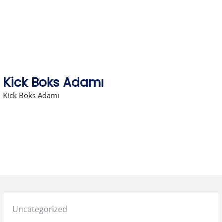
Skip
to
content
Kick Boks Adamı
Kick Boks Adamı
Posted
Uncategorized