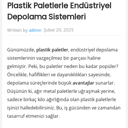
in:
Plastik Paletlerle Endüstriyel
Depolama Sistemleri
Şubat 20, 2025
Written by
admin
Günümüzde,
plastik paletler
, endüstriyel depolama
sistemlerinin vazgeçilmez bir parçası haline
gelmiştir. Peki, bu paletler neden bu kadar popüler?
Öncelikle, hafiflikleri ve dayanıklılıkları sayesinde,
depolama süreçlerinde büyük
avantajlar
sunarlar.
Düşünün ki, ağır metal paletlerle uğraşmak yerine,
sadece birkaç kilo ağırlığında olan plastik paletlerle
işinizi halledebilirsiniz. Bu, iş gücünden ve zamandan
tasarruf etmenizi sağlar.