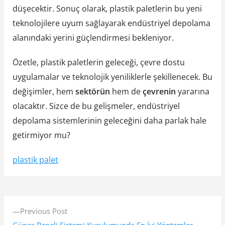
düşecektir. Sonuç olarak, plastik paletlerin bu yeni
teknolojilere uyum sağlayarak endüstriyel depolama
alanındaki yerini güçlendirmesi bekleniyor.
Özetle, plastik paletlerin geleceği, çevre dostu
uygulamalar ve teknolojik yeniliklerle şekillenecek. Bu
değişimler, hem
sektörün
hem de
çevrenin
yararına
olacaktır. Sizce de bu gelişmeler, endüstriyel
depolama sistemlerinin geleceğini daha parlak hale
getirmiyor mu?
plastik palet
Y
P
Previous Post
a
r