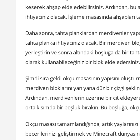
keserek ahşap elde edebilirsiniz. Ardından, bu 
ihtiyacınız olacak. İşleme masasında ahşapları 
Daha sonra, tahta planklardan merdivenler yapa
tahta planka ihtiyacınız olacak. Bir merdiven bl
yerleştirin ve sonra altındaki boşluğa da bir ta
olarak kullanabileceğiniz bir blok elde edersiniz
Şimdi sıra geldi okçu masasının yapısını oluşturm
merdiven bloklarını yan yana düz bir çizgi şeklin
Ardından, merdivenlerin üzerine bir çit ekleyer
orta kısımda bir boşluk bırakın. Bu boşluğa, okçul
Okçu masası tamamlandığında, artık yaylarınızı da
becerilerinizi geliştirmek ve Minecraft dünyasın