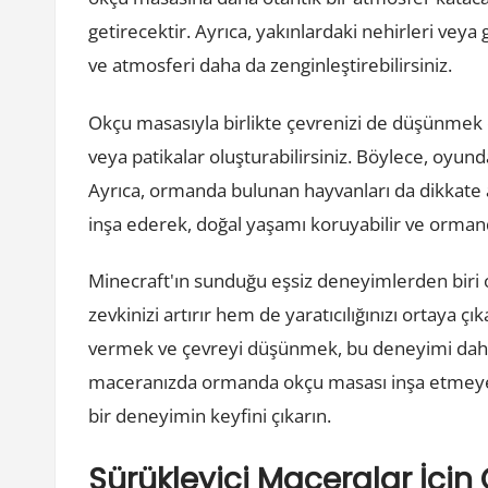
getirecektir. Ayrıca, yakınlardaki nehirleri veya 
ve atmosferi daha da zenginleştirebilirsiniz.
Okçu masasıyla birlikte çevrenizi de düşünmek ön
veya patikalar oluşturabilirsiniz. Böylece, oyund
Ayrıca, ormanda bulunan hayvanları da dikkate a
inşa ederek, doğal yaşamı koruyabilir ve ormanda
Minecraft'ın sunduğu eşsiz deneyimlerden bir
zevkinizi artırır hem de yaratıcılığınızı ortaya
vermek ve çevreyi düşünmek, bu deneyimi daha d
maceranızda ormanda okçu masası inşa etmeye 
bir deneyimin keyfini çıkarın.
Sürükleyici Maceralar İçi