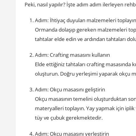
Peki, nasıl yapılır? İşte adım adım ilerleyen reh
Adım: İhtiyaç duyulan malzemeleri toplayı
Ormanda dolaşıp gereken malzemeleri topl
tahtalar elde edin ve ardından tahtaları dolu
Adım: Crafting masasını kullanın
Elde ettiğiniz tahtaları crafting masasında 
oluşturun. Doğru yerleşimi yaparak okçu ma
Adım: Okçu masasını geliştirin
Okçu masasının temelini oluşturduktan sonr
materyalleri toplayın. Yay yapmak için iplik 
tüy ve çubuk gerekmektedir.
Adım: Okçu masasını yerleştirin