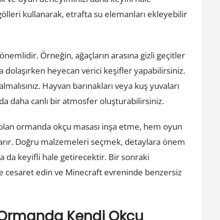
gölleri kullanarak, etrafta su elemanları ekleyebilir
emlidir. Örneğin, ağaçların arasına gizli geçitler
a dolaşırken heyecan verici keşifler yapabilirsiniz.
lmalısınız. Hayvan barınakları veya kuş yuvaları
 daha canlı bir atmosfer oluşturabilirsiniz.
i olan ormanda okçu masası inşa etme, hem oyun
 çıkarır. Doğru malzemeleri seçmek, detaylara önem
a keyifli hale getirecektir. Bir sonraki
cesaret edin ve Minecraft evreninde benzersiz
n Ormanda Kendi Okçu