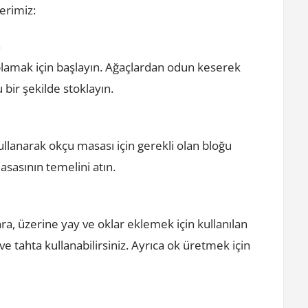
berimiz:
n
amak için başlayın. Ağaçlardan odun keserek
 bir şekilde stoklayın.
kullanarak okçu masası için gerekli olan bloğu
sasının temelini atın.
a, üzerine yay ve oklar eklemek için kullanılan
ve tahta kullanabilirsiniz. Ayrıca ok üretmek için