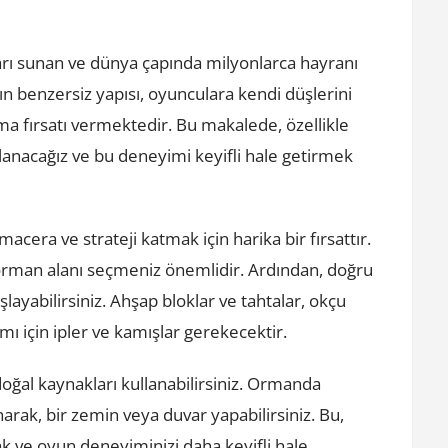
arı sunan ve dünya çapında milyonlarca hayranı
n benzersiz yapısı, oyunculara kendi düşlerini
 fırsatı vermektedir. Bu makalede, özellikle
nacağız ve bu deneyimi keyifli hale getirmek
era ve strateji katmak için harika bir fırsattır.
 orman alanı seçmeniz önemlidir. Ardından, doğru
ayabilirsiniz. Ahşap bloklar ve tahtalar, okçu
ı için ipler ve kamışlar gerekecektir.
oğal kaynakları kullanabilirsiniz. Ormanda
narak, bir zemin veya duvar yapabilirsiniz. Bu,
k ve oyun deneyiminizi daha keyifli hale