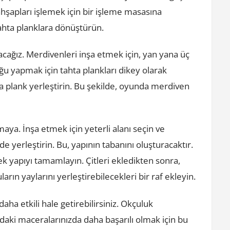
ahşapları işlemek için bir işleme masasına
tahta planklara dönüştürün.
cağız. Merdivenleri inşa etmek için, yan yana üç
oğu yapmak için tahta plankları dikey olarak
hta plank yerleştirin. Bu şekilde, oyunda merdiven
.
aya. İnşa etmek için yeterli alanı seçin ve
de yerleştirin. Bu, yapının tabanını oluşturacaktır.
ek yapıyı tamamlayın. Çitleri ekledikten sonra,
arın yaylarını yerleştirebilecekleri bir raf ekleyin.
ha etkili hale getirebilirsiniz. Okçuluk
daki maceralarınızda daha başarılı olmak için bu