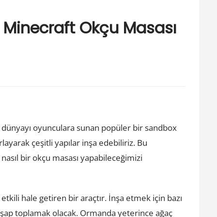
e Minecraft Okçu Masası
ir dünyayı oyunculara sunan popüler bir sandbox
yarak çeşitli yapılar inşa edebiliriz. Bu
nasıl bir okçu masası yapabileceğimizi
tkili hale getiren bir araçtır. İnşa etmek için bazı
ahşap toplamak olacak. Ormanda yeterince ağaç