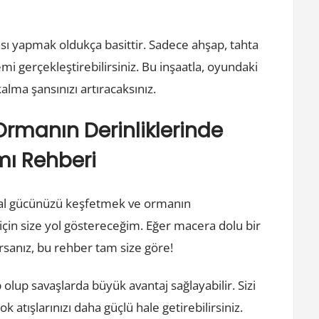
sı yapmak oldukça basittir. Sadece ahşap, tahta
emi gerçekleştirebilirsiniz. Bu inşaatla, oyundaki
alma şansınızı artıracaksınız.
Ormanın Derinliklerinde
mı Rehberi
yal gücünüzü keşfetmek ve ormanın
için size yol göstereceğim. Eğer macera dolu bir
rsanız, bu rehber tam size göre!
olup savaşlarda büyük avantaj sağlayabilir. Sizi
atışlarınızı daha güçlü hale getirebilirsiniz.