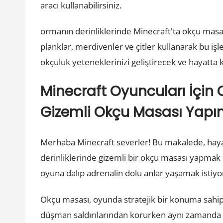
aracı kullanabilirsiniz.
ormanın derinliklerinde Minecraft'ta okçu masa
planklar, merdivenler ve çitler kullanarak bu işl
okçuluk yeteneklerinizi geliştirecek ve hayatta k
Minecraft Oyuncuları İçin 
Gizemli Okçu Masası Yapı
Merhaba Minecraft severler! Bu makalede, ha
derinliklerinde gizemli bir okçu masası yapmak 
oyuna dalıp adrenalin dolu anlar yaşamak istiyo
Okçu masası, oyunda stratejik bir konuma sahip 
düşman saldırılarından korurken aynı zamanda ok 