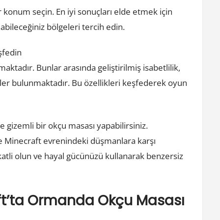
r konum seçin. En iyi sonuçları elde etmek için
abileceğiniz bölgeleri tercih edin.
şfedin
ktadır. Bunlar arasında geliştirilmiş isabetlilik,
likler bulunmaktadır. Bu özellikleri keşfederek oyun
 gizemli bir okçu masası yapabilirsiniz.
e Minecraft evrenindeki düşmanlara karşı
tli olun ve hayal gücünüzü kullanarak benzersiz
aft’ta Ormanda Okçu Masası