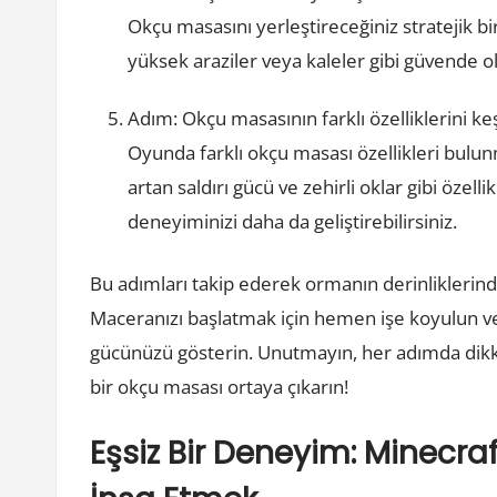
Okçu masasını yerleştireceğiniz stratejik bi
yüksek araziler veya kaleler gibi güvende ol
Adım: Okçu masasının farklı özelliklerini ke
Oyunda farklı okçu masası özellikleri bulunma
artan saldırı gücü ve zehirli oklar gibi özel
deneyiminizi daha da geliştirebilirsiniz.
Bu adımları takip ederek ormanın derinliklerinde
Maceranızı başlatmak için hemen işe koyulun v
gücünüzü gösterin. Unutmayın, her adımda dikka
bir okçu masası ortaya çıkarın!
Eşsiz Bir Deneyim: Minecr