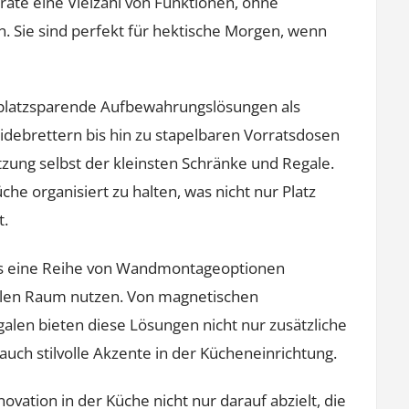
räte eine Vielzahl von Funktionen, ohne
. Sie sind perfekt für hektische Morgen, wenn
 platzsparende Aufbewahrungslösungen als
ebrettern bis hin zu stapelbaren Vorratsdosen
zung selbst der kleinsten Schränke und Regale.
he organisiert zu halten, was nicht nur Platz
t.
s eine Reihe von Wandmontageoptionen
kalen Raum nutzen. Von magnetischen
len bieten diese Lösungen nicht nur zusätzliche
ch stilvolle Akzente in der Kücheneinrichtung.
vation in der Küche nicht nur darauf abzielt, die