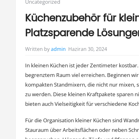
Posted
Uncategorized
in:
Küchenzubehör für kle
Platzsparende Lösunge
Haziran 30, 2024
Written by
admin
In kleinen Küchen ist jeder Zentimeter kostbar.
begrenztem Raum viel erreichen. Beginnen wir
kompakten Standmixern, die nicht nur mixen, s
zu werden. Diese kleinen Kraftpakete sparen nic
bieten auch Vielseitigkeit für verschiedene Koc
Für die Organisation kleiner Küchen sind Wandr
Stauraum über Arbeitsflächen oder neben Schr