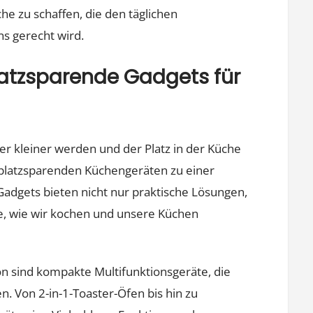
he zu schaffen, die den täglichen
s gerecht wird.
Platzsparende Gadgets für
r kleiner werden und der Platz in der Küche
d platzsparenden Küchengeräten zu einer
Gadgets bieten nicht nur praktische Lösungen,
e, wie wir kochen und unsere Küchen
on sind kompakte Multifunktionsgeräte, die
. Von 2-in-1-Toaster-Öfen bis hin zu