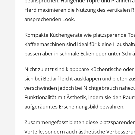
beanspruchen. Hängende Töpfe und Pfannen an
Herd maximieren die Nutzung des vertikalen Ra
ansprechenden Look.
Kompakte Küchengeräte wie platzsparende Toas
Kaffeemaschinen sind ideal für kleine Haushalt
passen aber in schmale Ecken oder unter Schr
Nicht zuletzt sind klappbare Küchentische oder 
sich bei Bedarf leicht ausklappen und bieten 
verschwinden jedoch bei Nichtgebrauch nahez
Funktionalität mit Ästhetik, indem sie den Raum
aufgeräumtes Erscheinungsbild bewahren.
Zusammengefasst bieten diese platzsparenden 
Vorteile, sondern auch ästhetische Verbesseru