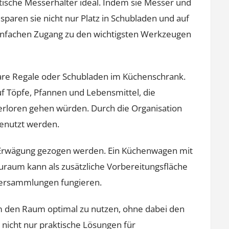
tische Messerhalter ideal. Indem sie Messer und
aren sie nicht nur Platz in Schubladen und auf
einfachen Zugang zu den wichtigsten Werkzeugen
bare Regale oder Schubladen im Küchenschrank.
uf Töpfe, Pfannen und Lebensmittel, die
erloren gehen würden. Durch die Organisation
enutzt werden.
in Erwägung gezogen werden. Ein Küchenwagen mit
auraum kann als zusätzliche Vorbereitungsfläche
i Versammlungen fungieren.
m den Raum optimal zu nutzen, ohne dabei den
t nicht nur praktische Lösungen für