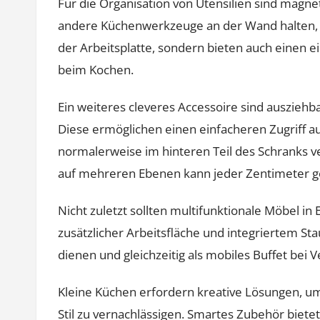
Für die Organisation von Utensilien sind magne
andere Küchenwerkzeuge an der Wand halten, sp
der Arbeitsplatte, sondern bieten auch einen 
beim Kochen.
Ein weiteres cleveres Accessoire sind auszieh
Diese ermöglichen einen einfacheren Zugriff a
normalerweise im hinteren Teil des Schranks v
auf mehreren Ebenen kann jeder Zentimeter g
Nicht zuletzt sollten multifunktionale Möbel 
zusätzlicher Arbeitsfläche und integriertem St
dienen und gleichzeitig als mobiles Buffet be
Kleine Küchen erfordern kreative Lösungen, u
Stil zu vernachlässigen. Smartes Zubehör biete