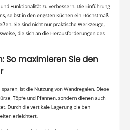
k und Funktionalität zu verbessern. Die Einführung
uns, selbst in den engsten Küchen ein Höchstmaß
eßen. Sie sind nicht nur praktische Werkzeuge,
weise, die sich an die Herausforderungen des
n: So maximieren Sie den
r
u sparen, ist die Nutzung von Wandregalen. Diese
würze, Töpfe und Pfannen, sondern dienen auch
et. Durch die vertikale Lagerung bleiben
iten erleichtert.