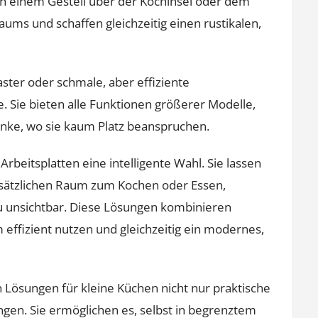
 einem Gestell über der Kochinsel oder dem
ums und schaffen gleichzeitig einen rustikalen,
ter oder schmale, aber effiziente
e. Sie bieten alle Funktionen größerer Modelle,
änke, wo sie kaum Platz beanspruchen.
Arbeitsplatten eine intelligente Wahl. Sie lassen
zusätzlichen Raum zum Kochen oder Essen,
u unsichtbar. Diese Lösungen kombinieren
 effizient nutzen und gleichzeitig ein modernes,
Lösungen für kleine Küchen nicht nur praktische
ngen. Sie ermöglichen es, selbst in begrenztem