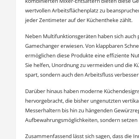
kombinierten Mixer-Entsaftern bieten diese Ge
wertvollen Arbeitsflächenplatz zu beanspruchen
jeder Zentimeter auf der Küchentheke zählt.
Neben Multifunktionsgeräten haben sich auch
Gamechanger erwiesen. Von klappbaren Schneid
ermöglichen diese Produkte eine effiziente Nut
Sie helfen, Unordnung zu vermeiden und die Küc
spart, sondern auch den Arbeitsfluss verbesser
Darüber hinaus haben moderne Küchendesign
hervorgebracht, die bisher ungenutzten verti
Messerhaltern bis hin zu hängenden Gewürzrega
Aufbewahrungsmöglichkeiten, sondern setzen au
Zusammenfassend lässt sich sagen, dass die Inno