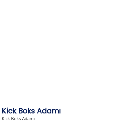
Skip
to
content
Kick Boks Adamı
Kick Boks Adamı