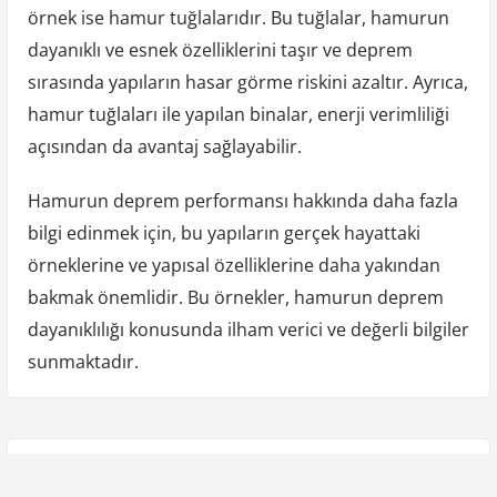
örnek ise hamur tuğlalarıdır. Bu tuğlalar, hamurun
dayanıklı ve esnek özelliklerini taşır ve deprem
sırasında yapıların hasar görme riskini azaltır. Ayrıca,
hamur tuğlaları ile yapılan binalar, enerji verimliliği
açısından da avantaj sağlayabilir.
Hamurun deprem performansı hakkında daha fazla
bilgi edinmek için, bu yapıların gerçek hayattaki
örneklerine ve yapısal özelliklerine daha yakından
bakmak önemlidir. Bu örnekler, hamurun deprem
dayanıklılığı konusunda ilham verici ve değerli bilgiler
sunmaktadır.
Y
P
Previous Post