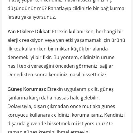
düşündünüz mü? Rahatlayıp cildinizle bir bağ kurma
fırsatı yakalıyorsunuz.
Yan Etkilere Dikkat
: Etrexin kullanırken, herhangi bir
alerjik reaksiyon veya yan etki yaşamamak için ürünü
ilk kez kullanırken bir miktar küçük bir alanda
denemek iyi bir fikir. Bu yöntem, cildinizin ürüne
nasıl tepki vereceğini önceden görmenizi sağlar.
Denedikten sonra kendinizi nasıl hissettiniz?
Güneş Koruması
: Etrexin uygulanmış cilt, güneş
ışınlarına karşı daha hassas hale gelebilir.
Dolayısıyla, dışarı çıkmadan önce mutlaka güneş
koruyucu kullanarak cildinizi korumalısınız. Kendinizi
dışarıda güvende hissetmek mi istiyorsunuz? O
zaman güneş kremini ihmal etmeyin!