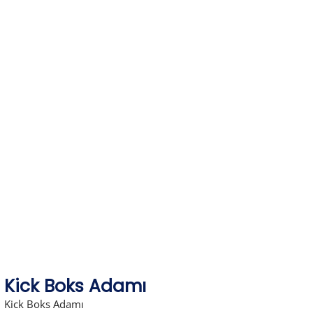
Skip
to
content
Kick Boks Adamı
Kick Boks Adamı