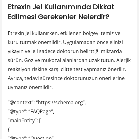
Etrexin Jel Kullanımında Dikkat
Edilmesi Gerekenler Nelerdir?
Etrexin Jel kullanırken, etkilenen bölgeyi temiz ve
kuru tutmak önemlidir. Uygulamadan önce elinizi
yıkayın ve jeli sadece doktorun belirttiği miktarda
sürün. Göz ve mukozal alanlardan uzak tutun. Alerjik
reaksiyon riskine karşı ciltte test yapmanız önerilir.
Ayrıca, tedavi süresince doktorunuzun önerilerine
uymanız önemlidir.
“@context”: “https://schema.org”,
“@type”: “FAQPage”,
“mainEntity”: [
{
“@type”: “Question”,