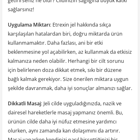
getirirseniz ne olur? Cildinizin sağlığına büyük katkı
sağlarsınız!
Uygulama Miktarı
: Etrexin jel hakkında sıkça
karşılaşılan hatalardan biri, doğru miktarda ürün
kullanmamaktır. Daha fazlası, ani bir etki
beklenmesine yol açabilirken, az kullanmak da etkisiz
kalmanıza neden olabilir. Herhangi bir cilt sorunu
için belirlenen doza dikkat etmek, sıkı bir düzene
bağlı kalmak gerekiyor. Size önerilen miktara uygun
şekilde davranmak, daha iyi sonuçlar almanızı sağlar.
Dikkatli Masaj
: Jeli cilde uyguladığınızda, nazik ve
dairesel hareketlerle masaj yapmanız önemli. Bu,
ürünün cilde daha iyi nüfuz etmesine yardımcı
olurken, aynı zamanda kan dolaşımını da artırır.
Masaj yaparken kendinizi nasıl hissettiğinizi hiç