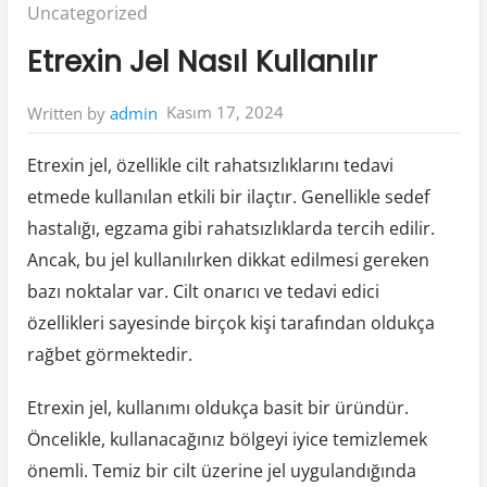
Posted
Uncategorized
in:
Etrexin Jel Nasıl Kullanılır
Kasım 17, 2024
Written by
admin
Etrexin jel, özellikle cilt rahatsızlıklarını tedavi
etmede kullanılan etkili bir ilaçtır. Genellikle sedef
hastalığı, egzama gibi rahatsızlıklarda tercih edilir.
Ancak, bu jel kullanılırken dikkat edilmesi gereken
bazı noktalar var. Cilt onarıcı ve tedavi edici
özellikleri sayesinde birçok kişi tarafından oldukça
rağbet görmektedir.
Etrexin jel, kullanımı oldukça basit bir üründür.
Öncelikle, kullanacağınız bölgeyi iyice temizlemek
önemli. Temiz bir cilt üzerine jel uygulandığında