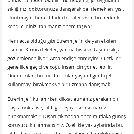
olmasına neden olabilir. Bu nedenle, jel uygulama
sıklığınızı doktorunuza danışarak belirlemek en iyisi.
Unutmayın, her cilt farklı tepkiler verir; bu nedenle
kendi cildinizi tanımanız önem taşıyor.
Her ilaçta olduğu gibi Etrexin Jel’in de yan etkileri
olabilir. Kırmızı lekeler, yanma hissi ve kaşıntı sıkça
gözlemlenebiliyor. Ama endişelenmeyin! Bu etkiler
genellikle geçici ve çoğu insan için yönetilebilir.
Önemli olan, bu tür durumlar yaşandığında jeli
kullanmayı bırakmak ve bir uzmana danışmak.
Etrexin Jel’i kullanırken dikkat etmeniz gereken bir
başka nokta ise, cildi güneş ışınlarına maruz
bırakmamaktır. Dışarı çıkmadan önce mutlaka güneş
koruyucu kullanmalısınız. Özellikle yaz aylarında bu,
cildin hassasiyetini artırabilir. Ayrıca, hamilelik veya