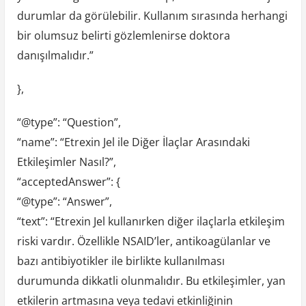
durumlar da görülebilir. Kullanım sırasında herhangi
bir olumsuz belirti gözlemlenirse doktora
danışılmalıdır.”
},
“@type”: “Question”,
“name”: “Etrexin Jel ile Diğer İlaçlar Arasındaki
Etkileşimler Nasıl?”,
“acceptedAnswer”: {
“@type”: “Answer”,
“text”: “Etrexin Jel kullanırken diğer ilaçlarla etkileşim
riski vardır. Özellikle NSAID’ler, antikoagülanlar ve
bazı antibiyotikler ile birlikte kullanılması
durumunda dikkatli olunmalıdır. Bu etkileşimler, yan
etkilerin artmasına veya tedavi etkinliğinin