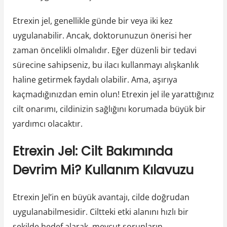
Etrexin jel, genellikle günde bir veya iki kez
uygulanabilir. Ancak, doktorunuzun önerisi her
zaman öncelikli olmalıdır. Eğer düzenli bir tedavi
sürecine sahipseniz, bu ilacı kullanmayı alışkanlık
haline getirmek faydalı olabilir. Ama, aşırıya
kaçmadığınızdan emin olun! Etrexin jel ile yarattığınız
cilt onarımı, cildinizin sağlığını korumada büyük bir
yardımcı olacaktır.
Etrexin Jel: Cilt Bakımında
Devrim Mi? Kullanım Kılavuzu
Etrexin Jel’in en büyük avantajı, cilde doğrudan
uygulanabilmesidir. Ciltteki etki alanını hızlı bir
şekilde hedef alarak, mevcut sorunların