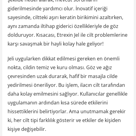
giderilmesinde yardımcı olur. İnovatif içeriği
sayesinde, ciltteki aşırı keratin birikimini azaltırken,
aynı zamanda iltihap giderici özellikleriyle de göz
dolduruyor. Kısacası, Etrexin Jel ile cilt problemlerine
karşı savaşmak bir hayli kolay hale geliyor!
Jeli uygularken dikkat edilmesi gereken en önemli
nokta, cildin temiz ve kuru olması. Göz ve ağız
çevresinden uzak durarak, hafif bir masajla cilde
yedirilmesi öneriliyor. Bu işlem, ilacın cilt tarafından
daha kolay emilmesini sağlıyor. Kullanıcılar genellikle
uygulamanın ardından kısa sürede etkilerini
hissettiklerini belirtiyorlar. Ama unutmamak gerekir
ki, her cilt tipi farklılık gösterir ve etkiler de kişiden
kişiye değişebilir.