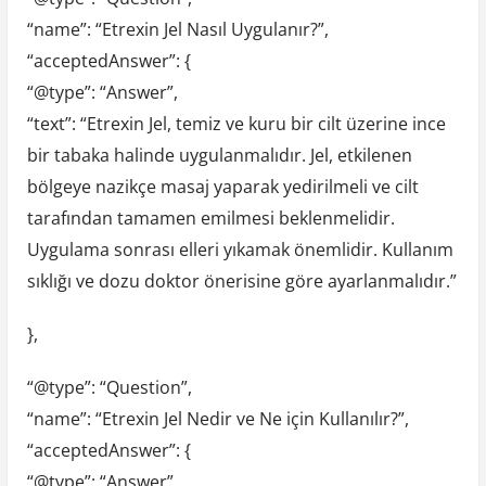
“name”: “Etrexin Jel Nasıl Uygulanır?”,
“acceptedAnswer”: {
“@type”: “Answer”,
“text”: “Etrexin Jel, temiz ve kuru bir cilt üzerine ince
bir tabaka halinde uygulanmalıdır. Jel, etkilenen
bölgeye nazikçe masaj yaparak yedirilmeli ve cilt
tarafından tamamen emilmesi beklenmelidir.
Uygulama sonrası elleri yıkamak önemlidir. Kullanım
sıklığı ve dozu doktor önerisine göre ayarlanmalıdır.”
},
“@type”: “Question”,
“name”: “Etrexin Jel Nedir ve Ne için Kullanılır?”,
“acceptedAnswer”: {
“@type”: “Answer”,