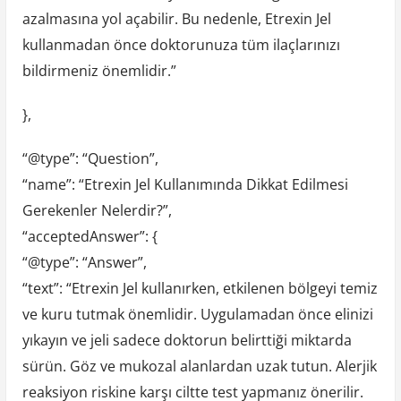
azalmasına yol açabilir. Bu nedenle, Etrexin Jel
kullanmadan önce doktorunuza tüm ilaçlarınızı
bildirmeniz önemlidir.”
},
“@type”: “Question”,
“name”: “Etrexin Jel Kullanımında Dikkat Edilmesi
Gerekenler Nelerdir?”,
“acceptedAnswer”: {
“@type”: “Answer”,
“text”: “Etrexin Jel kullanırken, etkilenen bölgeyi temiz
ve kuru tutmak önemlidir. Uygulamadan önce elinizi
yıkayın ve jeli sadece doktorun belirttiği miktarda
sürün. Göz ve mukozal alanlardan uzak tutun. Alerjik
reaksiyon riskine karşı ciltte test yapmanız önerilir.