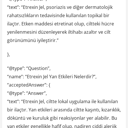
“text”: “Etrexin Jel, psoriazis ve diğer dermatolojik
rahatsızlıkların tedavisinde kullanılan topikal bir
ilaçtır. Etken maddesi etretinat olup, ciltteki hücre
yenilenmesini düzenleyerek iltihabı azaltır ve cilt
görünümünü iyileştirir.”
},
“@type”: “Question”,
“name”: “Etrexin Jel Yan Etkileri Nelerdir?”,
“acceptedAnswer”: {
“@type”: “Answer”,
“text”: “Etrexin Jel, ciltte lokal uygulama ile kullanılan
bir ilaçtır. Yan etkileri arasında ciltte kaşıntı, kızarıklık,
döküntü ve kuruluk gibi reaksiyonlar yer alabilir. Bu
yan etkiler genellikle hafif olup, nadiren ciddi alerjik