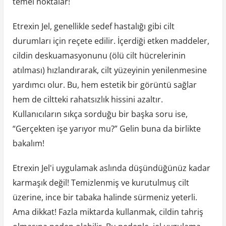
temel noktalar!
Etrexin Jel, genellikle sedef hastalığı gibi cilt
durumları için reçete edilir. İçerdiği etken maddeler,
cildin deskuamasyonunu (ölü cilt hücrelerinin
atılması) hızlandırarak, cilt yüzeyinin yenilenmesine
yardımcı olur. Bu, hem estetik bir görüntü sağlar
hem de ciltteki rahatsızlık hissini azaltır.
Kullanıcıların sıkça sorduğu bir başka soru ise,
“Gerçekten işe yarıyor mu?” Gelin buna da birlikte
bakalım!
Etrexin Jel'i uygulamak aslında düşündüğünüz kadar
karmaşık değil! Temizlenmiş ve kurutulmuş cilt
üzerine, ince bir tabaka halinde sürmeniz yeterli.
Ama dikkat! Fazla miktarda kullanmak, cildin tahriş