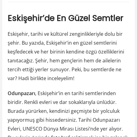
Eskise
En
Eskişehir’de En Güzel Semtler
Guzel
Semtle
Eskişehir, tarihi ve kültürel zenginlikleriyle dolu bir
şehir. Bu yazıda, Eskişehir’in en güzel semtlerini
keşfedecek ve her birinin kendine özgü özelliklerini
tanıtacağız. Şehir, hem gençlerin hem de ailelerin
tercih ettiği yerler sunuyor. Peki, bu semtlerde ne
var? Hadi birlikte inceleyelim!
Odunpazarı
, Eskişehir’in en tarihi semtlerinden
biridir. Renkli evleri ve dar sokaklarıyla ünlüdür.
Burada yürürken, kendinizi geçmişte bir yolculuk
yapıyormuş gibi hissedersiniz. Tarihi Odunpazarı
Evleri, UNESCO Dünya Mirası Listesi’nde yer alıyor.