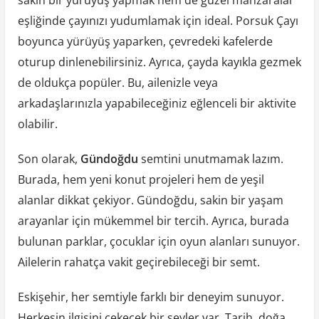
eşliğinde çayınızı yudumlamak için ideal. Porsuk Çayı
boyunca yürüyüş yaparken, çevredeki kafelerde
oturup dinlenebilirsiniz. Ayrıca, çayda kayıkla gezmek
de oldukça popüler. Bu, ailenizle veya
arkadaşlarınızla yapabileceğiniz eğlenceli bir aktivite
olabilir.
Son olarak,
Gündoğdu
semtini unutmamak lazım.
Burada, hem yeni konut projeleri hem de yeşil
alanlar dikkat çekiyor. Gündoğdu, sakin bir yaşam
arayanlar için mükemmel bir tercih. Ayrıca, burada
bulunan parklar, çocuklar için oyun alanları sunuyor.
Ailelerin rahatça vakit geçirebileceği bir semt.
Eskişehir, her semtiyle farklı bir deneyim sunuyor.
Herkesin ilgisini çekecek bir şeyler var. Tarih, doğa,