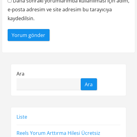
Daha sonraki yorumlarımda kullanılması için adım,
e-posta adresim ve site adresim bu tarayıcıya
kaydedilsin.
Ara
Ara
Liste
Reels Yorum Arttırma Hilesi Ücretsiz