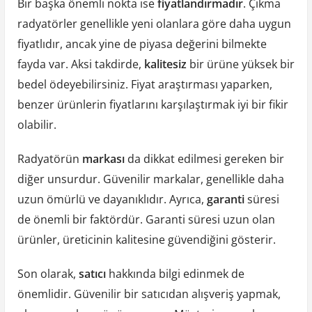
Bir başka önemli nokta ise
fiyatlandırmadır
. Çıkma
radyatörler genellikle yeni olanlara göre daha uygun
fiyatlıdır, ancak yine de piyasa değerini bilmekte
fayda var. Aksi takdirde,
kalitesiz
bir ürüne yüksek bir
bedel ödeyebilirsiniz. Fiyat araştırması yaparken,
benzer ürünlerin fiyatlarını karşılaştırmak iyi bir fikir
olabilir.
Radyatörün
markası
da dikkat edilmesi gereken bir
diğer unsurdur. Güvenilir markalar, genellikle daha
uzun ömürlü ve dayanıklıdır. Ayrıca,
garanti
süresi
de önemli bir faktördür. Garanti süresi uzun olan
ürünler, üreticinin kalitesine güvendiğini gösterir.
Son olarak,
satıcı
hakkında bilgi edinmek de
önemlidir. Güvenilir bir satıcıdan alışveriş yapmak,