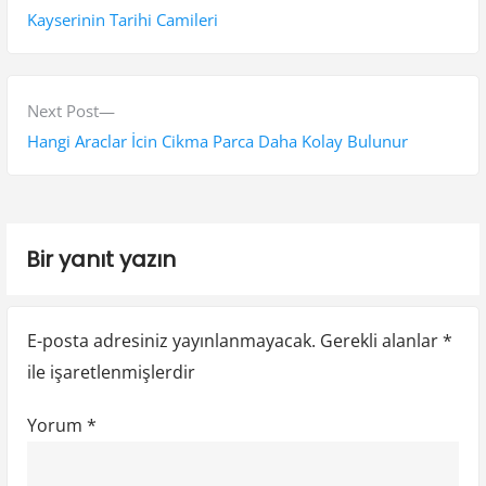
a
r
Kayserinin Tarihi Camileri
z
e
v
ı
i
N
Next Post
g
o
e
Hangi Araclar İcin Cikma Parca Daha Kolay Bulunur
e
u
x
s
t
z
p
p
i
Bir yanıt yazın
o
o
n
s
s
t
t
m
E-posta adresiniz yayınlanmayacak.
Gerekli alanlar
*
:
:
e
ile işaretlenmişlerdir
s
Yorum
*
i