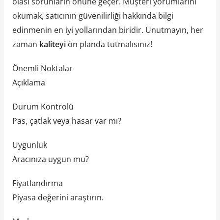
olası sorunların önüne geçer. Müşteri yorumlarını
okumak, satıcının güvenilirliği hakkında bilgi
edinmenin en iyi yollarından biridir. Unutmayın, her
zaman
kaliteyi
ön planda tutmalısınız!
Önemli Noktalar
Açıklama
Durum Kontrolü
Pas, çatlak veya hasar var mı?
Uygunluk
Aracınıza uygun mu?
Fiyatlandırma
Piyasa değerini araştırın.