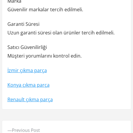
Marka
Güvenilir markalar tercih edilmeli.
Garanti Süresi
Uzun garanti süresi olan ürünler tercih edilmeli.
Satıcı Güvenilirliği
Müşteri yorumlarını kontrol edin.
İzmir çıkma parça
Konya çıkma parça
Renault çıkma parça
Y
P
Previous Post