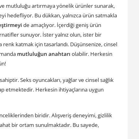
ık ve mutluluğu artırmaya yönelik ürünler sunarak,
meyi hedefliyor. Bu dükkan, yalnızca ürün satmakla
eştirmeyi
de amaçlıyor. İçerdiği geniş ürün
natifler sunuyor. İster yalnız olun, ister bir
a renk katmak için tasarlandı. Düşünsenize, cinsel
 zamanda
mutluluğun anahtarı
olabilir. Herkesin
ün!
ahiptir. Seks oyuncakları, yağlar ve cinsel sağlık
tap etmektedir. Herkesin ihtiyaçlarına uygun
liklerinden biridir. Alışveriş deneyimi, gizlilik
rahat bir ortam sunulmaktadır. Bu sayede,