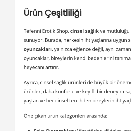
Ürün Çeşitliliği
Tefenni Erotik Shop,
cinsel sağlık
ve mutluluğu 
sunuyor. Burada, herkesin ihtiyaçlarına uygu
oyuncakları
, yalnızca eğlence değil, aynı zamand
oyuncaklar, bireylerin kendi bedenlerini tanımal
heyecanı artırır.
Ayrıca, cinsel sağlık ürünleri de büyük bir önem
ürünler, daha konforlu ve keyifli bir deneyim sağ
yaştan ve her cinsel tercihden bireylerin ihtiyaçl
Öne çıkan ürün kategorileri arasında:
Seks Oyuncakları:
Vibratörler, dildolar, an