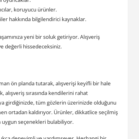
ıcılar, koruyucu ürünler.
kiler hakkında bilgilendirici kaynaklar.
şamınıza yeni bir soluk getiriyor. Alışveriş
ve değerli hissedeceksiniz.
n ön planda tutarak, alışverişi keyifli bir hale
k, alışveriş sırasında kendilerini rahat
ya girdiğinizde, tüm gözlerin üzerinizde olduğunu
n ortadan kaldırıyor. Ürünler, dikkatlice seçilmiş
 uygun seçenekleri bulabiliyor.
ldukça deneyimli ve yardımsever. Herhangi bir