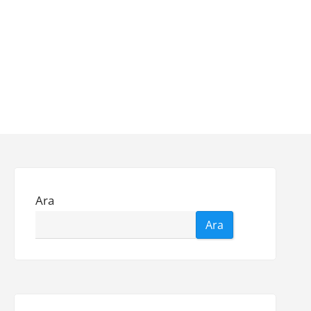
Ara
Ara