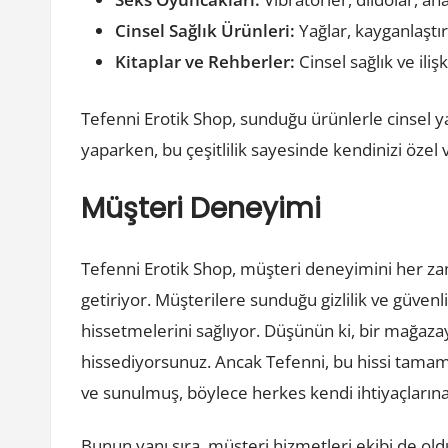
Cinsel Sağlık Ürünleri:
Yağlar, kayganlaştır
Kitaplar ve Rehberler:
Cinsel sağlık ve iliş
Tefenni Erotik Shop, sunduğu ürünlerle cinsel ya
yaparken, bu çeşitlilik sayesinde kendinizi özel 
Müşteri Deneyimi
Tefenni Erotik Shop, müşteri deneyimini her zama
getiriyor. Müşterilere sunduğu gizlilik ve güvenli
hissetmelerini sağlıyor. Düşünün ki, bir mağaza
hissediyorsunuz. Ancak Tefenni, bu hissi tamame
ve sunulmuş, böylece herkes kendi ihtiyaçlarına
Bunun yanı sıra, müşteri hizmetleri ekibi de o