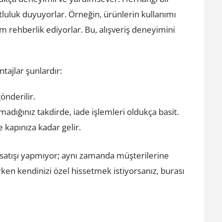
uluk duyuyorlar. Örneğin, ürünlerin kullanımı
ım rehberlik ediyorlar. Bu, alışveriş deneyimini
tajlar şunlardır:
önderilir.
ığınız takdirde, iade işlemleri oldukça basit.
e kapınıza kadar gelir.
 satışı yapmıyor; aynı zamanda müşterilerine
en kendinizi özel hissetmek istiyorsanız, burası