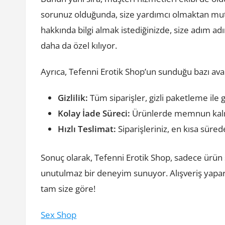
sorunuz olduğunda, size yardımcı olmaktan mutl
hakkında bilgi almak istediğinizde, size adım ad
daha da özel kılıyor.
Ayrıca, Tefenni Erotik Shop’un sunduğu bazı avan
Gizlilik:
Tüm siparişler, gizli paketleme ile g
Kolay İade Süreci:
Ürünlerde memnun kalmad
Hızlı Teslimat:
Siparişleriniz, en kısa süred
Sonuç olarak, Tefenni Erotik Shop, sadece ürün
unutulmaz bir deneyim sunuyor. Alışveriş yapark
tam size göre!
Sex Shop