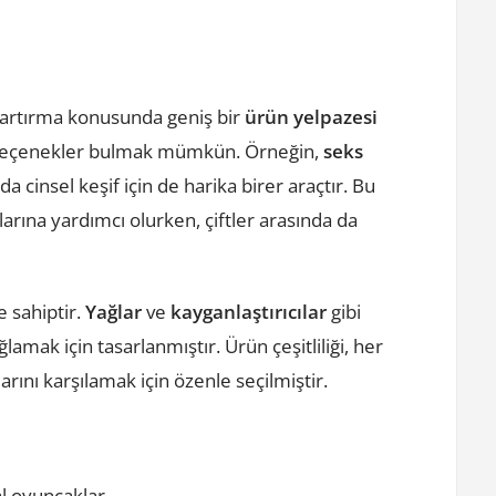
artırma konusunda geniş bir
ürün yelpazesi
n seçenekler bulmak mümkün. Örneğin,
seks
a cinsel keşif için de harika birer araçtır. Bu
arına yardımcı olurken, çiftler arasında da
e sahiptir.
Yağlar
ve
kayganlaştırıcılar
gibi
lamak için tasarlanmıştır. Ürün çeşitliliği, her
arını karşılamak için özenle seçilmiştir.
al oyuncaklar.