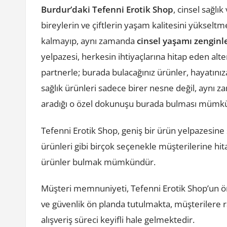
Burdur’daki Tefenni Erotik Shop
, cinsel sağl
bireylerin ve çiftlerin yaşam kalitesini yükselt
kalmayıp, aynı zamanda
cinsel yaşamı zenginl
yelpazesi, herkesin ihtiyaçlarına hitap eden alter
partnerle; burada bulacağınız ürünler, hayatınız
sağlık ürünleri sadece birer nesne değil, aynı
aradığı o özel dokunuşu burada bulması mümk
Tefenni Erotik Shop, geniş bir ürün yelpazesine s
ürünleri gibi birçok seçenekle müşterilerine hi
ürünler bulmak mümkündür.
Müşteri memnuniyeti, Tefenni Erotik Shop’un önce
ve güvenlik ön planda tutulmakta, müşterilere 
alışveriş süreci keyifli hale gelmektedir.