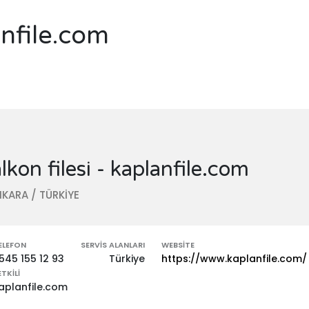
anfile.com
lkon filesi - kaplanfile.com
KARA / TÜRKİYE
ELEFON
SERVIS ALANLARI
WEBSITE
545 155 12 93
Türkiye
https://www.kaplanfile.com/
ETKILI
aplanfile.com